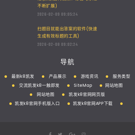
不断扩展)
2026-02-09 09:05:24
扫题目就能出答案的软件(快速
生成有效标题的工具)
2026-02-08 09:02:24
导航
最新k8凯发
产品展示
游戏资讯
服务类型
交流凯发k8一触即发
SiteMap
网站地图
网站地图
凯发k8官网网页版
凯发k8官网手机版入口
凯发k8官网APP下载