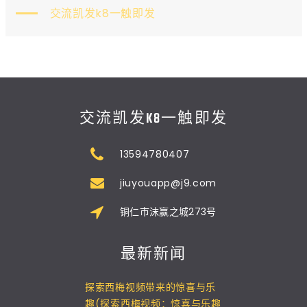
交流凯发k8一触即发
交流凯发K8一触即发
13594780407
jiuyouapp@j9.com
铜仁市沫赢之城273号
最新新闻
探索西梅视频带来的惊喜与乐
趣(探索西梅视频：惊喜与乐趣