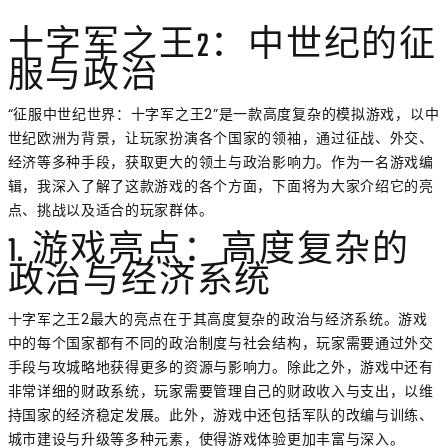
十字军之王2：中世纪的征
服与政治
“征服中世纪世界：十字军之王2”是一款高度复杂的模拟游戏，以中
世纪欧洲为背景，让玩家扮演各个国家的领袖，通过征战、外交、
经济等多种手段，获取更大的领土与政治影响力。作为一名游戏编
辑，我深入了解了这款游戏的各个方面，下面将为大家介绍它的亮
点、挑战以及适合的玩家群体。
1. 游戏亮点：高度复杂的
政治与经济系统
十字军之王2最大的亮点在于其高度复杂的政治与经济系统。游戏
中的每个国家都有不同的政治制度与社会结构，玩家需要通过外交
手段与攻城略地获得更多的资源与影响力。除此之外，游戏中还有
非常详细的财政系统，玩家需要管理自己的财政收入与支出，以维
持国家的经济稳定发展。此外，游戏中还包括军队的改编与训练、
城市建设与升级等多种元素，使得游戏体验更加丰富与深入。