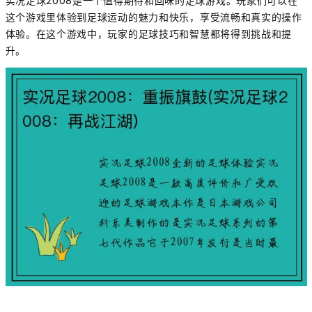
实况足球2008是一个值得期待和回味的足球游戏。玩家们可以在
这个游戏里体验到足球运动的魅力和快乐，享受流畅和真实的操作
体验。在这个游戏中，玩家的足球技巧和智慧都将得到挑战和提
升。