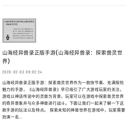
山海经异兽录正版手游(山海经异兽录：探索兽灵世
界)
2026-02-03 09:02:24
山海经异兽录正版手游：探索兽灵世界作为一款快节奏、充满探险
魅力的手游，《山海经异兽录》早已吸引了广大游戏玩家的关注。
游戏以神话传说中的灵兽为背景，玩家可以在游戏中探索兽灵世界
的奇异景象并与众多神兽进行战斗。下面让我们一起来了解一下这
款手游的玩法以及特点。 探索未知的神兽世界在游戏中，玩家需要
扮演一名...