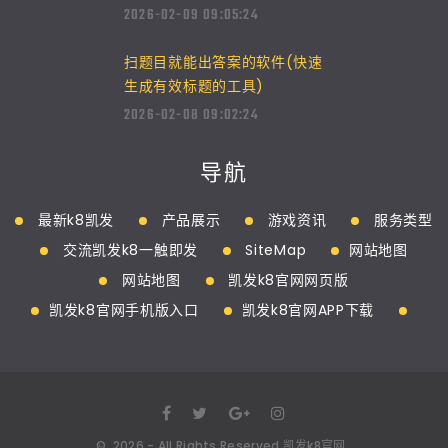
2026-02-09 09:05:24
扫题目就能出答案的软件(快速
生成有效标题的工具)
2026-02-08 09:02:24
导航
最新k8凯发
产品展示
游戏资讯
服务类型
交流凯发k8一触即发
SiteMap
网站地图
网站地图
凯发k8官网网页版
凯发k8官网手机版入口
凯发k8官网APP下载
©
2026
- All Rights Reserved
凯发k8官网
.